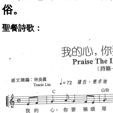
俗。
聖餐詩歌：