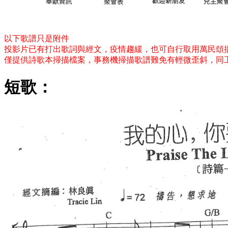
以下歌譜只是附件
投影片已有打出歌詞與經文，疫情趨緩，也可自行取用萬民頌
僅提供詩歌本掃描檔案，事務機掃描歌譜難免有輕微歪斜，同
短歌：