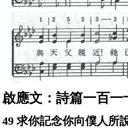
啟應文：詩篇一百一十
49 求你記念你向僕人