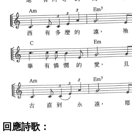
回應詩歌：