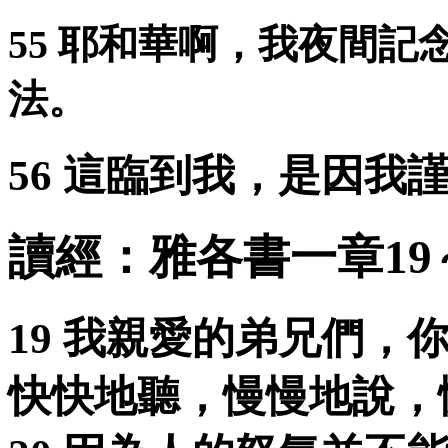
55 耶和華啊，我夜間
法。
56 這臨到我，是因我
讀經：雅各書一章19
19 我親愛的弟兄們，
快快地聽，慢慢地說，