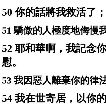
50 你的話將我救活了
51 驕傲的人極度地侮
52 耶和華啊，我記念
慰。
53 我因惡人離棄你的律
54 我在世寄居，以你