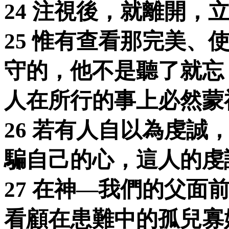
24 注視後，就離開，
25 惟有查看那完美、
守的，他不是聽了就忘
人在所行的事上必然蒙
26 若有人自以為虔誠
騙自己的心，這人的虔
27 在神—我們的父面
看顧在患難中的孤兒寡